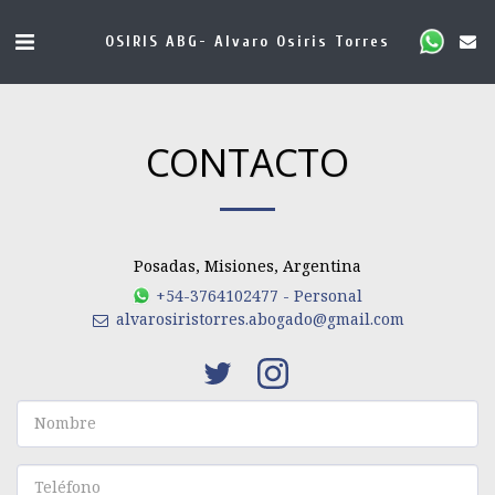
OSIRIS ABG- Alvaro Osiris Torres
CONTACTO
Posadas, Misiones, Argentina
+54-3764102477
-
Personal
alvarosiristorres.abogado@gmail.com